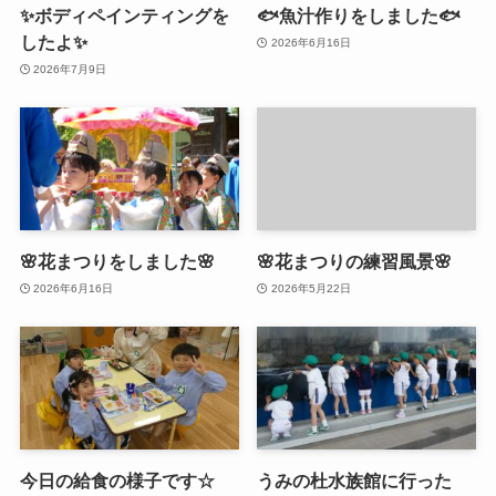
✨ボディペインティングを
🐟魚汁作りをしました🐟
したよ✨
2026年6月16日
2026年7月9日
🌸花まつりをしました🌸
🌸花まつりの練習風景🌸
2026年6月16日
2026年5月22日
今日の給食の様子です☆
うみの杜水族館に行った