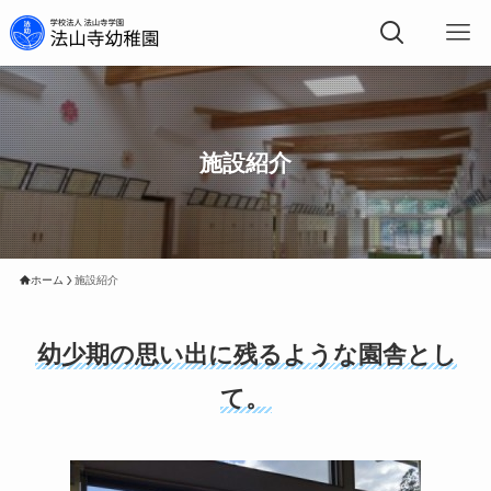
施設紹介
ホーム
施設紹介
幼少期の思い出に残るような園舎とし
て。