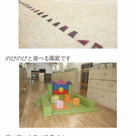
のびのびと遊べる園庭です