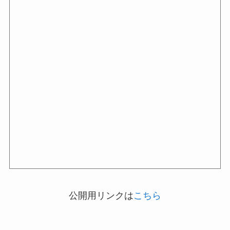
公開用リンクは
こちら