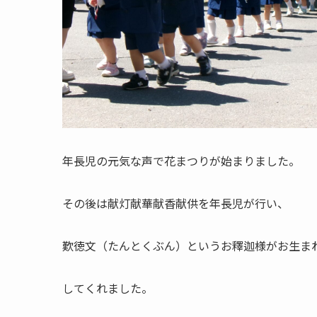
年長児の元気な声で花まつりが始まりました。
その後は献灯献華献香献供を年長児が行い、
歎徳文（たんとくぶん）というお釋迦様がお生ま
してくれました。