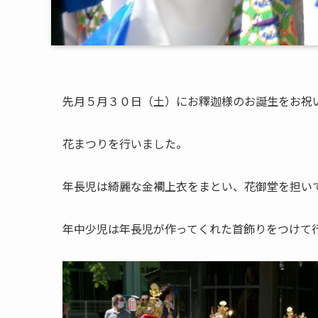
先月５月３０日（土）にお釋迦様のお誕生をお祝
花まつりを行いました。
年長児は綺麗な金襴上衣をまとい、花御堂を担い
年中少児は年長児が作ってくれた首飾りをつけて