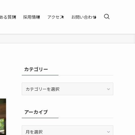
ある質問
採用情報
アクセス
お問い合わせ
カテゴリー
カ
テ
ゴ
リ
アーカイブ
ー
ア